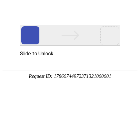
EN
图册分类-平铺
资讯列表
金融