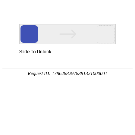
EN
领导动态
2026/06/03
中国银行董事长葛海蛟一行访问泰国正大集团总部
5月28日上午，中国银行董事长葛海蛟率中国银行代表团